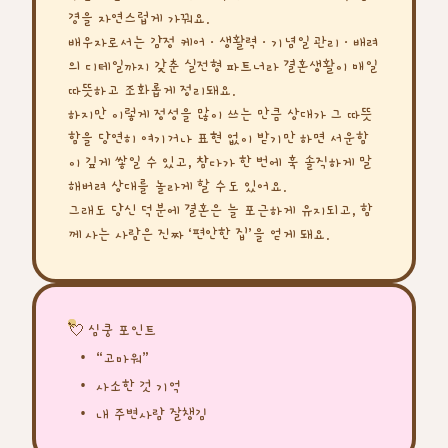
경을 자연스럽게 가꿔요.
배우자로서는 감정 케어·생활력·기념일 관리·배려
의 디테일까지 갖춘 실전형 파트너라 결혼생활이 매일
따뜻하고 조화롭게 정리돼요.
하지만 이렇게 정성을 많이 쓰는 만큼 상대가 그 따뜻
함을 당연히 여기거나 표현 없이 받기만 하면 서운함
이 깊게 쌓일 수 있고, 참다가 한 번에 훅 솔직하게 말
해버려 상대를 놀라게 할 수도 있어요.
그래도 당신 덕분에 결혼은 늘 포근하게 유지되고, 함
께 사는 사람은 진짜 ‘편안한 집’을 얻게 돼요.
💘 심쿵 포인트
“고마워”
사소한 것 기억
내 주변사람 잘챙김