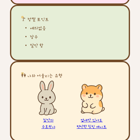
🚩 정떨 포인트
예의없음
잠수
말만 함
👫 나와 어울리는 유형
집안의
옆에만 있어도
수호천사
편안한 힐링 메이트