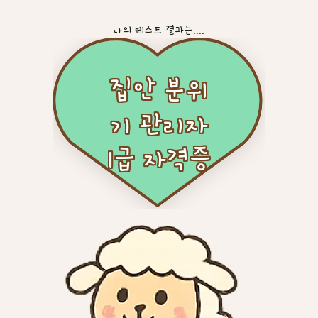
나의 테스트 결과는....
집안 분위
기 관리자
1급 자격증