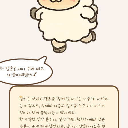
✨ 결혼? 이미 주례 빼고
다 준비해뒀어💅
당신은 연애와 결혼을 ‘함께 잘 지내는 기술’로 이해하
는 타입으로, 상대의 기분과 필요를 누구보다 빠르게
감지해 먼저 움직이는 사람이에요.
함께 살면 집안 분위기, 일상 루틴, 챙김과 배려 같은
부분이 눈에 띄게 안정되고, 상대가 편안해지도록 환