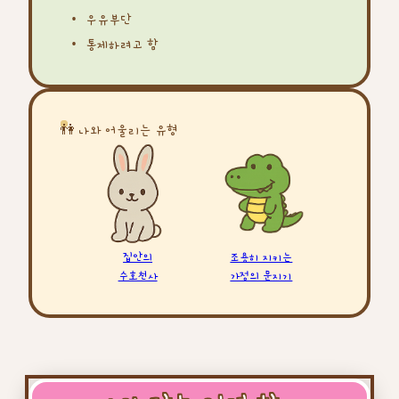
우유부단
통제하려고 함
👫 나와 어울리는 유형
집안의
조용히 지키는
수호천사
가정의 문지기