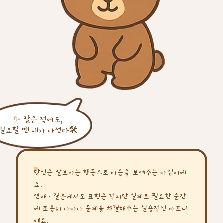
✨ 말은 적어도,
필요할 땐 내가 나선다🛠
당신은 말보다는 행동으로 마음을 보여주는 타입이에
요.
연애·결혼에서도 표현은 적지만 실제로 필요한 순간
에 조용히 나타나 문제를 해결해주는 실용적인 파트너
예요.