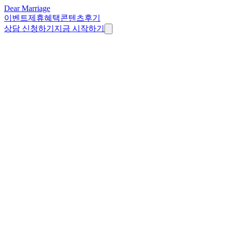
Dear Marriage
이벤트
제휴혜택
콘텐츠
후기
상담 신청하기
지금 시작하기